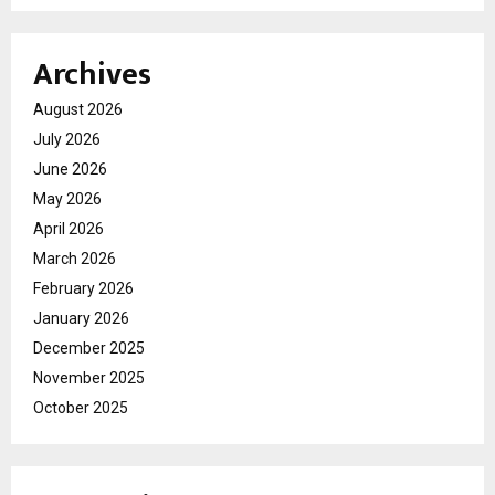
Archives
August 2026
July 2026
June 2026
May 2026
April 2026
March 2026
February 2026
January 2026
December 2025
November 2025
October 2025