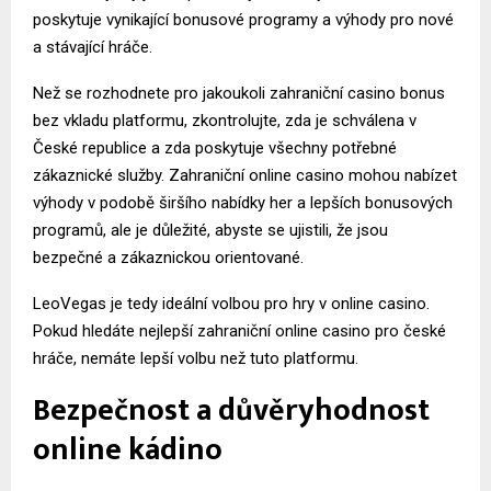
poskytuje vynikající bonusové programy a výhody pro nové
a stávající hráče.
Než se rozhodnete pro jakoukoli
zahraniční casino bonus
bez vkladu
platformu, zkontrolujte, zda je schválena v
České republice a zda poskytuje všechny potřebné
zákaznické služby. Zahraniční online casino mohou nabízet
výhody v podobě širšího nabídky her a lepších bonusových
programů, ale je důležité, abyste se ujistili, že jsou
bezpečné a zákaznickou orientované.
LeoVegas je tedy ideální volbou pro hry v online casino.
Pokud hledáte nejlepší zahraniční online casino pro české
hráče, nemáte lepší volbu než tuto platformu.
Bezpečnost a důvěryhodnost
online kádino