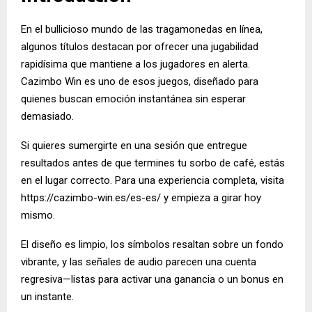
En el bullicioso mundo de las tragamonedas en línea,
algunos títulos destacan por ofrecer una jugabilidad
rapidísima que mantiene a los jugadores en alerta.
Cazimbo Win es uno de esos juegos, diseñado para
quienes buscan emoción instantánea sin esperar
demasiado.
Si quieres sumergirte en una sesión que entregue
resultados antes de que termines tu sorbo de café, estás
en el lugar correcto. Para una experiencia completa, visita
https://cazimbo-win.es/es-es/
y empieza a girar hoy
mismo.
El diseño es limpio, los símbolos resaltan sobre un fondo
vibrante, y las señales de audio parecen una cuenta
regresiva—listas para activar una ganancia o un bonus en
un instante.