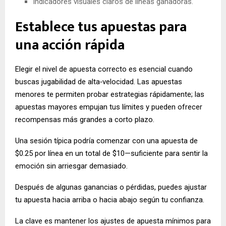
Indicadores visuales claros de líneas ganadoras.
Establece tus apuestas para
una acción rápida
Elegir el nivel de apuesta correcto es esencial cuando
buscas jugabilidad de alta‑velocidad. Las apuestas
menores te permiten probar estrategias rápidamente; las
apuestas mayores empujan tus límites y pueden ofrecer
recompensas más grandes a corto plazo.
Una sesión típica podría comenzar con una apuesta de
$0.25 por línea en un total de $10—suficiente para sentir la
emoción sin arriesgar demasiado.
Después de algunas ganancias o pérdidas, puedes ajustar
tu apuesta hacia arriba o hacia abajo según tu confianza.
La clave es mantener los ajustes de apuesta mínimos para