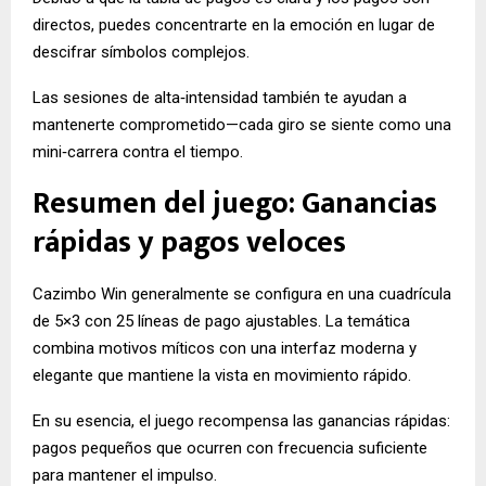
directos, puedes concentrarte en la emoción en lugar de
descifrar símbolos complejos.
Las sesiones de alta‑intensidad también te ayudan a
mantenerte comprometido—cada giro se siente como una
mini‑carrera contra el tiempo.
Resumen del juego: Ganancias
rápidas y pagos veloces
Cazimbo Win generalmente se configura en una cuadrícula
de 5×3 con 25 líneas de pago ajustables. La temática
combina motivos míticos con una interfaz moderna y
elegante que mantiene la vista en movimiento rápido.
En su esencia, el juego recompensa las ganancias rápidas:
pagos pequeños que ocurren con frecuencia suficiente
para mantener el impulso.