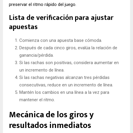
preservar el ritmo rápido del juego.
Lista de verificación para ajustar
apuestas
Comienza con una apuesta base cómoda.
Después de cada cinco giros, evalúa la relación de
ganancia/pérdida.
Si las rachas son positivas, considera aumentar en
un incremento de línea.
Si las rachas negativas alcanzan tres pérdidas
consecutivas, reduce en un incremento de línea.
Mantén los cambios en una línea a la vez para
mantener el ritmo.
Mecánica de los giros y
resultados inmediatos