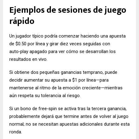
Ejemplos de sesiones de juego
rápido
Un jugador típico podría comenzar haciendo una apuesta
de $0.50 por línea y girar diez veces seguidas con
auto‑play apagado para ver cómo se desarrollan los
resultados en vivo.
Si obtiene dos pequeñas ganancias temprano, puede
decidir aumentar su apuesta a $1 por línea—para
mantenerse al ritmo de la emoción creciente—mientras
aún respeta su tolerancia al riesgo.
Si un bono de free‑spin se activa tras la tercera ganancia,
probablemente dejará que termine antes de volver al juego
normal; no se necesitan apuestas adicionales durante esta
ronda.